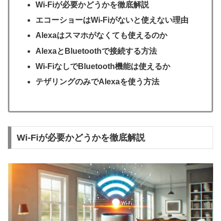
Wi-Fiが必要かどうかを徹底解説
エコーショーはWi-Fiがないと使えない理由
Alexaはスマホがなくても使えるのか
AlexaとBluetoothで接続する方法
Wi-FiなしでBluetooth機能は使えるか
テザリングのみでAlexaを使う方法
Wi-Fiが必要かどうかを徹底解説