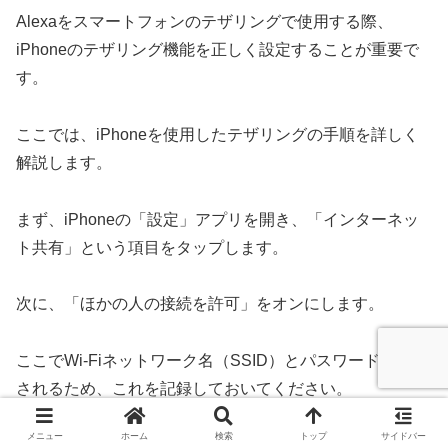
Alexaをスマートフォンのテザリングで使用する際、
iPhoneのテザリング機能を正しく設定することが重要で
す。
ここでは、iPhoneを使用したテザリングの手順を詳しく
解説します。
まず、iPhoneの「設定」アプリを開き、「インターネッ
ト共有」という項目をタップします。
次に、「ほかの人の接続を許可」をオンにします。
ここでWi-Fiネットワーク名（SSID）とパスワードが表示
されるため、これを記録しておいてください。
メニュー
ホーム
検索
トップ
サイドバー
これがテザリングのためのWi-Fi接続情報となります。