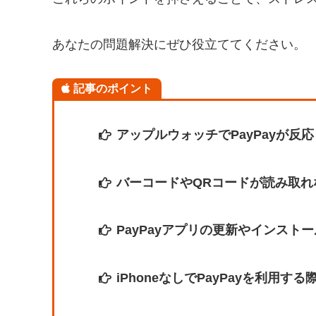
あなたの問題解決にぜひ役立ててください。
記事のポイント
アップルウォッチでPayPayが
バーコードやQRコードが読み取
PayPayアプリの更新やインス
iPhoneなしでPayPayを利用