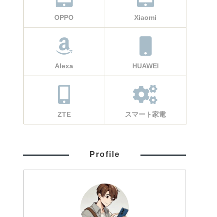
OPPO
Xiaomi
Alexa
HUAWEI
ZTE
スマート家電
Profile