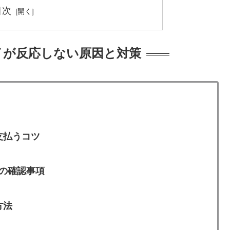
目次
イが反応しない原因と対策
支払うコツ
の確認事項
方法