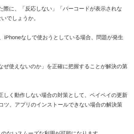
した際に、「反応しない」「バーコードが表示されな
ないでしょうか。
iPhoneなしで使おうとしている場合、問題が発生
、「なぜ使えないのか」を正確に把握することが解決の第
チで正しく動作しない場合の対策として、ペイペイの更新
コツ、アプリのインストールできない場合の解決策
スのないスムーズな利用が可能になります。