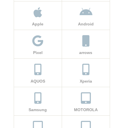
Apple
Android
Pixel
arrows
AQUOS
Xperia
Samsung
MOTOROLA