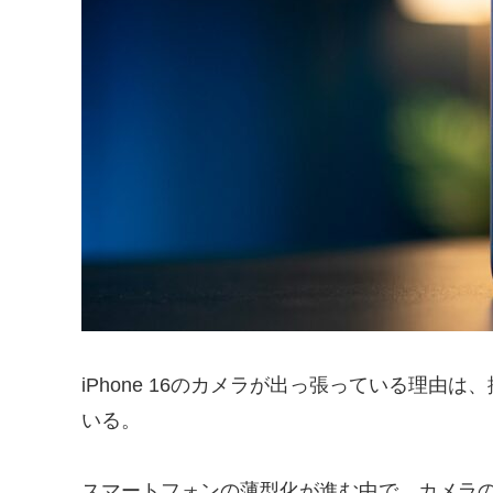
iPhone 16のカメラが出っ張っている理
いる。
スマートフォンの薄型化が進む中で、カメラ