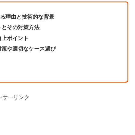
ている理由と技術的な背景
トとその対策方法
向上ポイント
対策や適切なケース選び
ンサーリンク