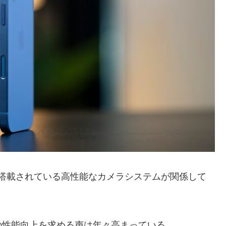
由は、搭載されている高性能なカメラシステムが関係して
の性能向上を求める声は年々高まっている。