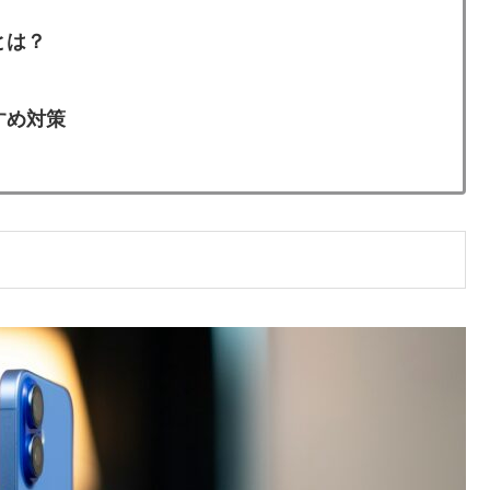
とは？
すめ対策