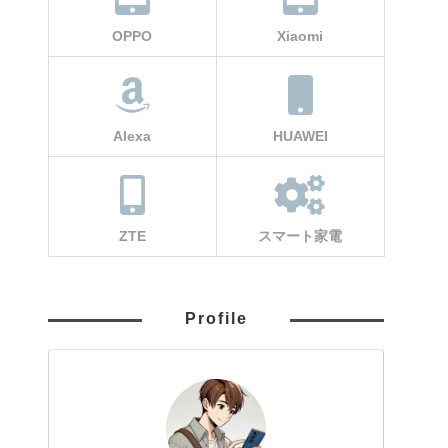
OPPO
Xiaomi
Alexa
HUAWEI
ZTE
スマート家電
Profile