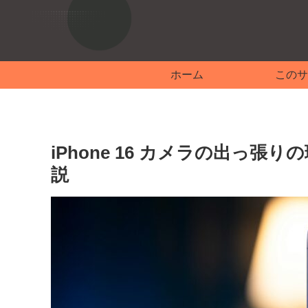
ホーム
このサ
iPhone 16 カメラの出っ
説