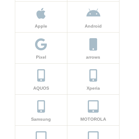
Apple
Android
Pixel
arrows
AQUOS
Xperia
Samsung
MOTOROLA