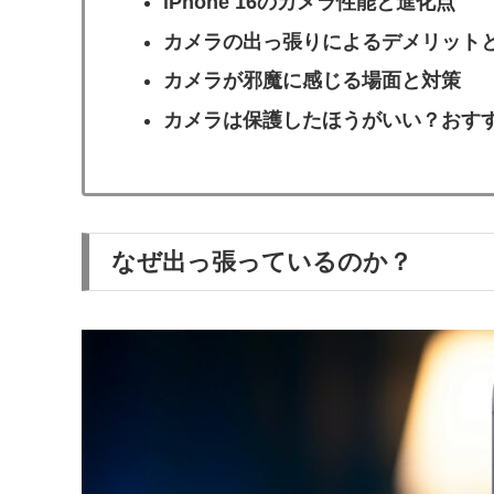
iPhone 16のカメラ性能と進化点
カメラの出っ張りによるデメリット
カメラが邪魔に感じる場面と対策
カメラは保護したほうがいい？おす
なぜ出っ張っているのか？