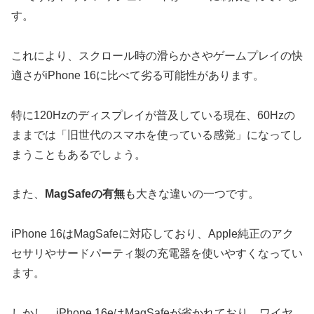
す。
これにより、スクロール時の滑らかさやゲームプレイの快
適さがiPhone 16に比べて劣る可能性があります。
特に120Hzのディスプレイが普及している現在、60Hzの
ままでは「旧世代のスマホを使っている感覚」になってし
まうこともあるでしょう。
また、
MagSafeの有無
も大きな違いの一つです。
iPhone 16はMagSafeに対応しており、Apple純正のアク
セサリやサードパーティ製の充電器を使いやすくなってい
ます。
しかし、iPhone 16eはMagSafeが省かれており、ワイヤ