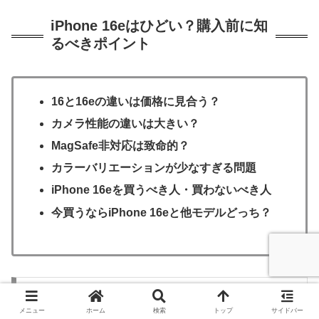
iPhone 16eはひどい？購入前に知
るべきポイント
16と16eの違いは価格に見合う？
カメラ性能の違いは大きい？
MagSafe非対応は致命的？
カラーバリエーションが少なすぎる問題
iPhone 16eを買うべき人・買わないべき人
今買うならiPhone 16eと他モデルどっち？
16と16eの違いは価格に見合う？
メニュー
ホーム
検索
トップ
サイドバー