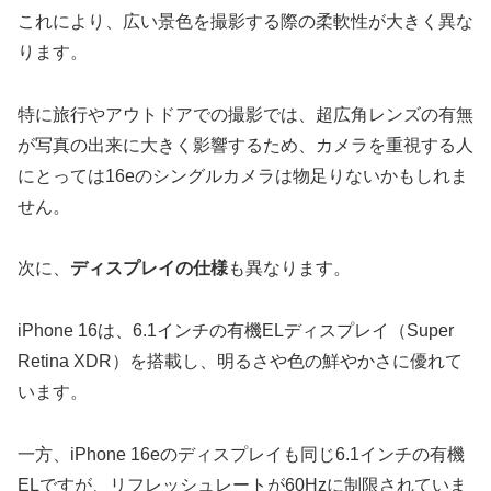
これにより、広い景色を撮影する際の柔軟性が大きく異な
ります。
特に旅行やアウトドアでの撮影では、超広角レンズの有無
が写真の出来に大きく影響するため、カメラを重視する人
にとっては16eのシングルカメラは物足りないかもしれま
せん。
次に、
ディスプレイの仕様
も異なります。
iPhone 16は、6.1インチの有機ELディスプレイ（Super
Retina XDR）を搭載し、明るさや色の鮮やかさに優れて
います。
一方、iPhone 16eのディスプレイも同じ6.1インチの有機
ELですが、リフレッシュレートが60Hzに制限されていま