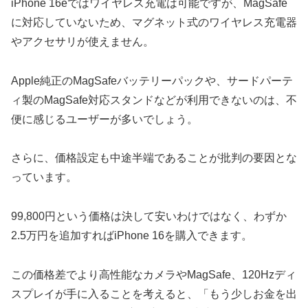
iPhone 16eではワイヤレス充電は可能ですが、MagSafe
に対応していないため、マグネット式のワイヤレス充電器
やアクセサリが使えません。
Apple純正のMagSafeバッテリーパックや、サードパーテ
ィ製のMagSafe対応スタンドなどが利用できないのは、不
便に感じるユーザーが多いでしょう。
さらに、価格設定も中途半端であることが批判の要因とな
っています。
99,800円という価格は決して安いわけではなく、わずか
2.5万円を追加すればiPhone 16を購入できます。
この価格差でより高性能なカメラやMagSafe、120Hzディ
スプレイが手に入ることを考えると、「もう少しお金を出