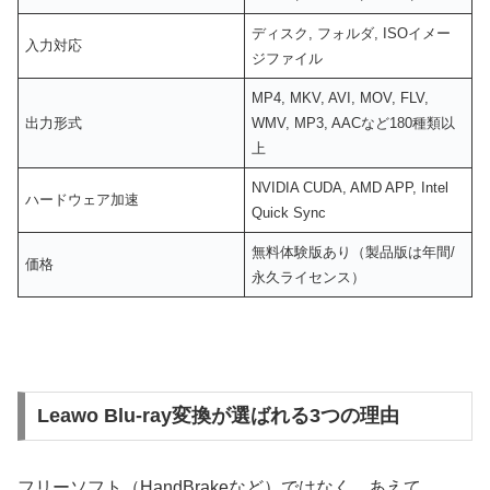
ディスク, フォルダ, ISOイメー
入力対応
ジファイル
MP4, MKV, AVI, MOV, FLV,
出力形式
WMV, MP3, AACなど180種類以
上
NVIDIA CUDA, AMD APP, Intel
ハードウェア加速
Quick Sync
無料体験版あり（製品版は年間/
価格
永久ライセンス）
Leawo Blu-ray変換が選ばれる3つの理由
フリーソフト（HandBrakeなど）ではなく、あえて