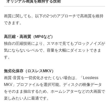
オリジナル画質を維持する技術
画質に関しても、以下の2つのアプローチで高画質を維持
できます。
高圧縮・高画質（MP4など）
独自の圧縮技術により、スマホで見てもブロックノイズが
気にならないレベルで、容量を大幅にダイエットできま
す。
無劣化保存（ロスレスMKV）
画質·音質を一切劣化させたくない場合は、「Lossless
MKV」プロファイルを選択可能。ディスクの映像データ
をそのまま抽出するため、ホームシアターなどの大画面で
楽しみたい人に最適です。