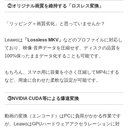
②オリジナル画質を維持する「ロスレス変換」
「リッピング＝画質劣化」と思っていませんか？
Leawoは
「
Lossless MKV
」
などのプロファイルに対応し
ており、映像·音声データを圧縮せず、ディスクの品質を
100%保ったままデータ化することも可能です。
もちろん、スマホ用に容量を小さく圧縮してMP4にする
など、用途に合わせた柔軟な設定が可能です。
③NVIDIA CUDA等による爆速変換
動画の変換（エンコード）はPCに負荷がかかる作業です
が、LeawoはGPUハードウェアアクセラレーションに対