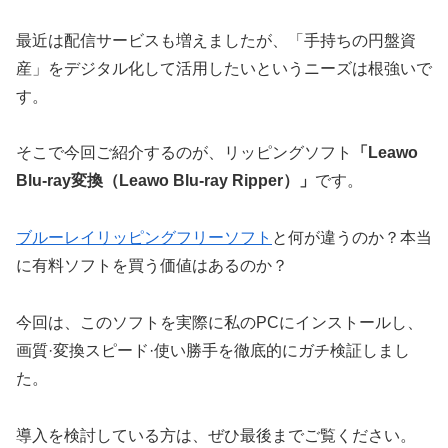
最近は配信サービスも増えましたが、「手持ちの円盤資
産」をデジタル化して活用したいというニーズは根強いで
す。
そこで今回ご紹介するのが、リッピングソフト
「
Leawo
Blu-ray
変換（
Leawo Blu-ray Ripper
）」
です。
ブルーレイリッピングフリーソフト
と何が違うのか？本当
に有料ソフトを買う価値はあるのか？
今回は、このソフトを実際に私のPCにインストールし、
画質·変換スピード·使い勝手を徹底的にガチ検証しまし
た。
導入を検討している方は、ぜひ最後までご覧ください。