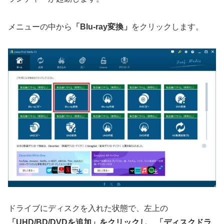
メニューの中から
「
Blu-ray
変換」
をクリックします。
ドライブにディスクを入れた状態で、左上の
「
UHD/BD/DVD
を追加」をクリックし、「ディスクドラ