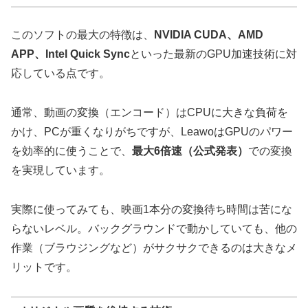
このソフトの最大の特徴は、
NVIDIA CUDA
、
AMD
APP
、
Intel Quick Sync
といった最新のGPU加速技術に対
応している点です。
通常、動画の変換（エンコード）はCPUに大きな負荷を
かけ、PCが重くなりがちですが、LeawoはGPUのパワー
を効率的に使うことで、
最大
6
倍速（公式発表）
での変換
を実現しています。
実際に使ってみても、映画1本分の変換待ち時間は苦にな
らないレベル。バックグラウンドで動かしていても、他の
作業（ブラウジングなど）がサクサクできるのは大きなメ
リットです。