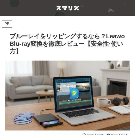
PR
ブルーレイをリッピングするなら？Leawo
Blu-ray変換を徹底レビュー【安全性·使い
方】