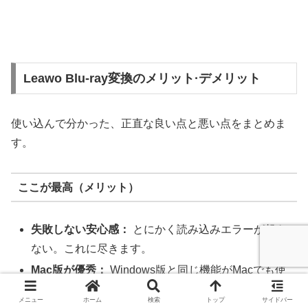
Leawo Blu-ray変換のメリット·デメリット
使い込んで分かった、正直な良い点と悪い点をまとめま
す。
ここが最高（メリット）
失敗しない安心感：
とにかく読み込みエラーが起き
ない。これに尽きます。
Mac
版が優秀：
Windows版と同じ機能がMacでも使
えます。Macでまともなリッピングソフトは少ないの
メニュー
ホーム
検索
トップ
サイドバー