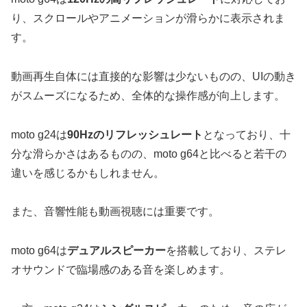
り、スクロールやアニメーションが滑らかに表示されま
す。
動画再生自体には直接的な影響は少ないものの、UIの動き
がスムーズになるため、全体的な操作感が向上します。
moto g24は
90Hzのリフレッシュレート
となっており、十
分な滑らかさはあるものの、moto g64と比べると若干の
違いを感じるかもしれません。
また、音響性能も動画視聴には重要です。
moto g64は
デュアルスピーカー
を搭載しており、ステレ
オサウンドで臨場感のある音を楽しめます。