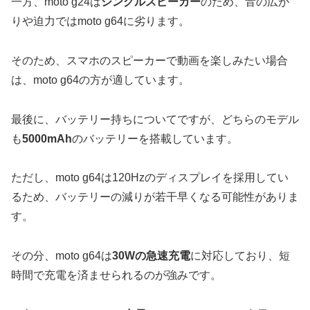
一方、moto g24は
シングルスピーカー
のため、音の広が
りや迫力ではmoto g64に劣ります。
そのため、スマホのスピーカーで動画を楽しみたい場合
は、moto g64の方が適しています。
最後に、バッテリー持ちについてですが、どちらのモデル
も
5000mAh
のバッテリーを搭載しています。
ただし、moto g64は120Hzのディスプレイを採用してい
るため、バッテリーの減りが若干早くなる可能性がありま
す。
その分、moto g64は
30Wの急速充電
に対応しており、短
時間で充電を済ませられるのが強みです。