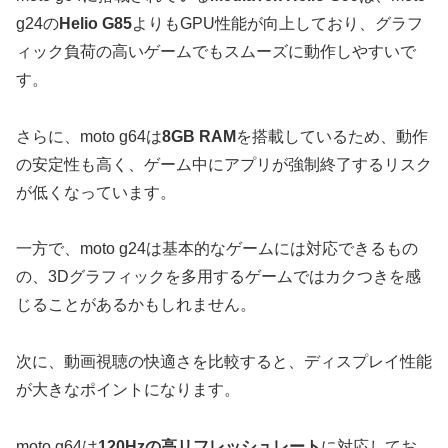
g24の
Helio G85
よりもGPU性能が向上しており、グラフ
ィック負荷の高いゲームでもスムーズに動作しやすいで
す。
さらに、moto g64は
8GB RAM
を搭載しているため、動作
の安定性も高く、ゲーム中にアプリが強制終了するリスク
が低くなっています。
一方で、moto g24は基本的なゲームには対応できるもの
の、3Dグラフィックを多用するゲームではカクつきを感
じることがあるかもしれません。
次に、動画視聴の快適さを比較すると、ディスプレイ性能
が大きなポイントになります。
moto g64は
120Hzの高リフレッシュレート
に対応してお