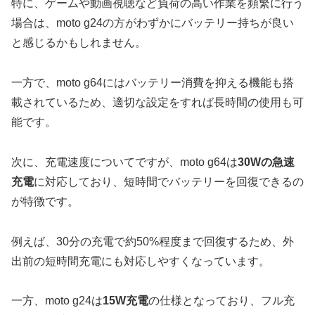
特に、ゲームや動画視聴など負荷の高い作業を頻繁に行う
場合は、moto g24の方がわずかにバッテリー持ちが良い
と感じるかもしれません。
一方で、moto g64にはバッテリー消費を抑える機能も搭
載されているため、適切な設定をすれば長時間の使用も可
能です。
次に、充電速度についてですが、moto g64は
30Wの急速
充電
に対応しており、短時間でバッテリーを回復できるの
が特徴です。
例えば、30分の充電で約50%程度まで回復するため、外
出前の短時間充電にも対応しやすくなっています。
一方、moto g24は
15W充電
の仕様となっており、フル充