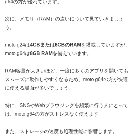
g64の方が優れています。
次に、メモリ（RAM）の違いについて見ていきましょ
う。
moto g24は
4GBまたは6GBのRAM
を搭載していますが、
moto g64は
8GB RAM
を備えています。
RAM容量が大きいほど、一度に多くのアプリを開いても
スムーズに動作しやすくなるため、moto g64の方が快適
に使える場面が多いでしょう。
特に、SNSやWebブラウジングを頻繁に行う人にとって
は、moto g64の方がストレスなく使えます。
また、ストレージの速度も処理性能に影響します。