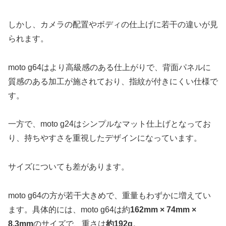
しかし、カメラの配置やボディの仕上げに若干の違いが見
られます。
moto g64はより高級感のある仕上がりで、背面パネルに
質感のある加工が施されており、指紋が付きにくい仕様で
す。
一方で、moto g24はシンプルなマット仕上げとなってお
り、持ちやすさを重視したデザインになっています。
サイズについても差があります。
moto g64の方が若干大きめで、重量もわずかに増えてい
ます。具体的には、moto g64は約
162mm × 74mm ×
8.3mm
のサイズで、重さは
約192g
。