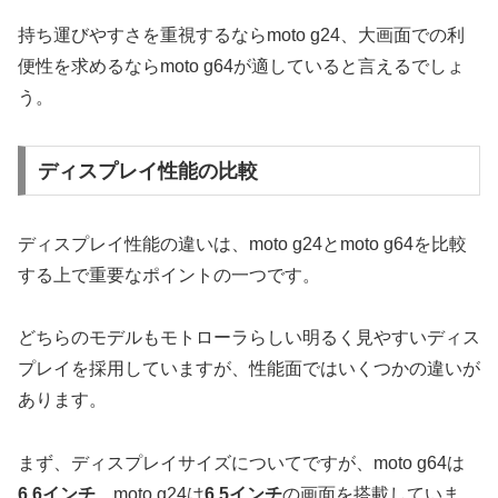
持ち運びやすさを重視するならmoto g24、大画面での利
便性を求めるならmoto g64が適していると言えるでしょ
う。
ディスプレイ性能の比較
ディスプレイ性能の違いは、moto g24とmoto g64を比較
する上で重要なポイントの一つです。
どちらのモデルもモトローラらしい明るく見やすいディス
プレイを採用していますが、性能面ではいくつかの違いが
あります。
まず、ディスプレイサイズについてですが、moto g64は
6.6インチ
、moto g24は
6.5インチ
の画面を搭載していま