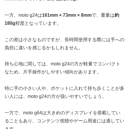
一方、moto g24は
161mm × 73mm × 8mm
で、重量は
約
180g
程度となっています。
この差は小さなものですが、長時間使用する際には手への
負担に違いを感じるかもしれません。
持ち心地に関しては、moto g24の方が軽量でコンパクト
なため、片手操作がしやすい傾向があります。
特に手の小さい人や、ポケットに入れて持ち歩くことが多
い人には、moto g24の方が扱いやすいでしょう。
一方で、moto g64は大きめのディスプレイを搭載してい
ることもあり、コンテンツ視聴やゲーム用途には適してい
ます。