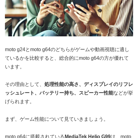
moto g24とmoto g64のどちらがゲームや動画視聴に適し
ているかを比較すると、総合的にmoto g64の方が優れて
います。
その理由として、
処理性能の高さ、ディスプレイのリフレ
ッシュレート、バッテリー持ち、スピーカー性能
などが挙
げられます。
まず、ゲーム性能について見ていきましょう。
moto g64に搭載されている
MediaTek Helio G99
は、moto