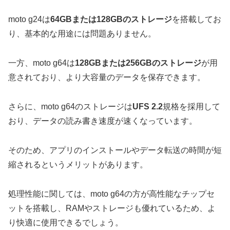
moto g24は
64GBまたは128GBのストレージ
を搭載してお
り、基本的な用途には問題ありません。
一方、moto g64は
128GBまたは256GBのストレージ
が用
意されており、より大容量のデータを保存できます。
さらに、moto g64のストレージは
UFS 2.2
規格を採用して
おり、データの読み書き速度が速くなっています。
そのため、アプリのインストールやデータ転送の時間が短
縮されるというメリットがあります。
処理性能に関しては、moto g64の方が高性能なチップセ
ットを搭載し、RAMやストレージも優れているため、よ
り快適に使用できるでしょう。