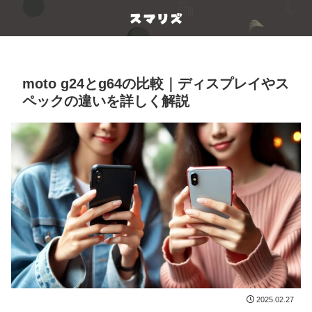
moto g24とg64の比較｜ディスプレイやス
ペックの違いを詳しく解説
2025.02.27