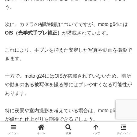
う。
次に、カメラの補助機能についてですが、moto g64には
OIS（光学式手ブレ補正）
が搭載されています。
これにより、手ブレを抑えた安定した写真や動画を撮影で
きます。
一方で、moto g24にはOISが搭載されていないため、暗所
や動きのある被写体を撮る際にはブレやすくなる可能性が
あります。
特に夜景や室内撮影を考えている場合は、moto g64の方
が優れた仕上がりを期待できるでしょう。
メニュー
ホーム
検索
トップ
サイドバー
また、超広角カメラやマクロカメラの有無も違いがありま