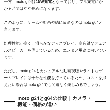
一方、moto g24は
15W充電
となっており、フル充電にか
かる時間はやや長めになります。
このように、ゲームや動画視聴に最適なのはmoto g64と
言えます。
処理性能が高く、滑らかなディスプレイ、高音質なデュア
ルスピーカーを備えているため、エンタメ用途に向いてい
ます。
ただし、moto g24もカジュアルな動画視聴やライトなゲ
ームプレイには十分な性能を持っているため、コストを抑
えたい場合はmoto g24でも問題なく楽しめるでしょう。
moto g24とg64の比較｜カメラ・
機能・価格の違い