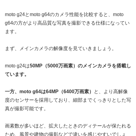
moto g24とmoto g64のカメラ性能を比較すると、moto
g64の方がより高品質な写真を撮影できる仕様になってい
ます。
まず、メインカメラの解像度を見ていきましょう。
moto g24は
50MP（5000万画素）のメインカメラを搭載し
ています。
一方、moto g64は64MP（6400万画素）
と、より高解像
度のセンサーを採用しており、細部までくっきりとした写
真が撮影可能です。
画素数が多いほど、拡大したときのディテールが保たれる
ため、風景や建物の撮影などで違いを感じやすいでしょ