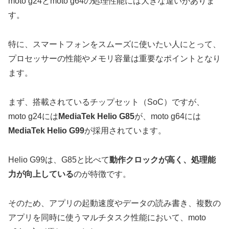
moto g24とmoto g64の処理性能には大きな違いがありま
す。
特に、スマートフォンをスムーズに使いたい人にとって、
プロセッサーの性能やメモリ容量は重要なポイントとなり
ます。
まず、搭載されているチップセット（SoC）ですが、
moto g24には
MediaTek Helio G85
が、moto g64には
MediaTek Helio G99
が採用されています。
Helio G99は、G85と比べて
動作クロックが高く、処理能
力が向上している
のが特徴です。
そのため、アプリの起動速度やデータの読み書き、複数の
アプリを同時に使うマルチタスク性能において、moto