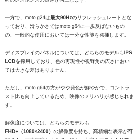
一方で、moto g24は
最大90Hz
のリフレッシュレートとな
っており、滑らかさではmoto g64に一歩及ばないもの
の、一般的な使用においては十分な性能を発揮します。
ディスプレイのパネルについては、どちらのモデルも
IPS
LCD
を採用しており、色の再現性や視野角の広さにおい
ては大きな差はありません。
ただし、moto g64の方がやや発色が鮮やかで、コントラ
スト比も向上しているため、映像のメリハリが感じられま
す。
解像度については、どちらのモデルも
FHD+（1080×2400）
の解像度を持ち、高精細な表示が可