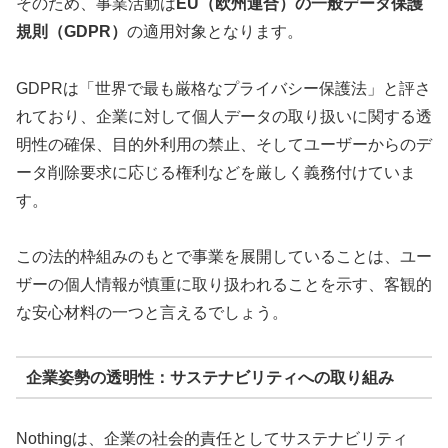
そのため、事業活動は
EU（欧州連合）の一般データ保護
規則（GDPR）
の適用対象となります。
GDPRは「世界で最も厳格なプライバシー保護法」と評さ
れており、企業に対して個人データの取り扱いに関する透
明性の確保、目的外利用の禁止、そしてユーザーからのデ
ータ削除要求に応じる権利などを厳しく義務付けていま
す。
この法的枠組みのもとで事業を展開していることは、ユー
ザーの個人情報が慎重に取り扱われることを示す、客観的
な安心材料の一つと言えるでしょう。
企業姿勢の透明性：サステナビリティへの取り組み
Nothingは、企業の社会的責任としてサステナビリティ