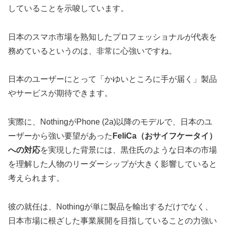
していることを示唆しています。
日本のスマホ市場を熟知したプロフェッショナルが代表を
務めているというのは、非常に心強いですね。
日本のユーザーにとって「かゆいところに手が届く」製品
やサービスが期待できます。
実際に、NothingがPhone (2a)以降のモデルで、日本のユ
ーザーから強い要望があった
FeliCa（おサイフケータイ）
への対応
を実現した背景には、黒住氏のような日本の市場
を理解した人物のリーダーシップが大きく影響していると
考えられます。
彼の就任は、Nothingが単に製品を輸出するだけでなく、
日本市場に根ざした事業展開を目指していることの力強い