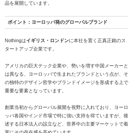
品を展開しています。
ポイント：ヨーロッパ発のグローバルブランド
Nothingは
イギリス・ロンドン
に本社を置く正真正銘のス
タートアップ企業です。
アメリカの巨大テック企業や、勢いを増す中国メーカーと
は異なる、ヨーロッパで生まれたブランドという点が、そ
の独特のデザイン哲学やブランドイメージを形成する上で
重要な要素となっています。
創業当初からグローバル展開を視野に入れており、ヨーロ
ッパ各国やインド市場で特に強い支持を得ていますが、後
述する日本法人の設立など、世界中の主要マーケットで着
実にその存在感を高めています。