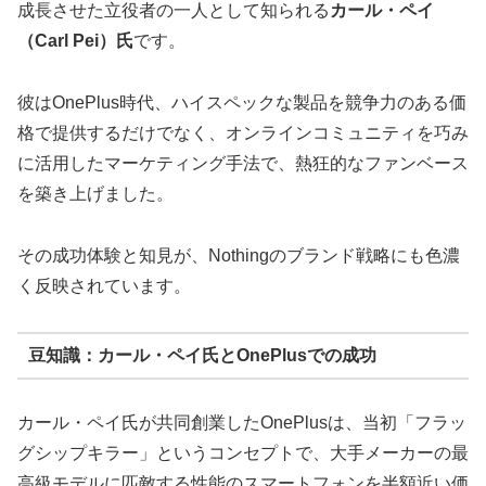
成長させた立役者の一人として知られる
カール・ペイ
（Carl Pei）氏
です。
彼はOnePlus時代、ハイスペックな製品を競争力のある価
格で提供するだけでなく、オンラインコミュニティを巧み
に活用したマーケティング手法で、熱狂的なファンベース
を築き上げました。
その成功体験と知見が、Nothingのブランド戦略にも色濃
く反映されています。
豆知識：カール・ペイ氏とOnePlusでの成功
カール・ペイ氏が共同創業したOnePlusは、当初「フラッ
グシップキラー」というコンセプトで、大手メーカーの最
高級モデルに匹敵する性能のスマートフォンを半額近い価