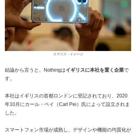
スマリズ・イメージ
結論から言うと、Nothingは
イギリスに本社を置く企業
で
す。
本社はイギリスの首都ロンドンに登記されており、2020
年10月にカール・ペイ（Carl Pei）氏によって設立されま
した。
スマートフォン市場が成熟し、デザインや機能の均質化が