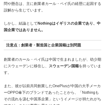
問や懸念は、主に創業者カール・ペイ氏の経歴に起因する
誤解から生じています。
しかし、結論として
Nothingはイギリスの企業であり、中
国企業ではありません。
注意点：創業者・製造国と企業国籍は別問題
創業者のカール・ペイ氏は中国で生まれましたが、幼少期
にスウェーデンに移住し、
スウェーデン国籍
を持っていま
す。
また、彼が以前共同創業したOnePlusが中国の大手メーカ
ーOPPO傘下のブランドであったことから、「Nothingも
その流れを汲む中国系企業」というイメージが持たれがち