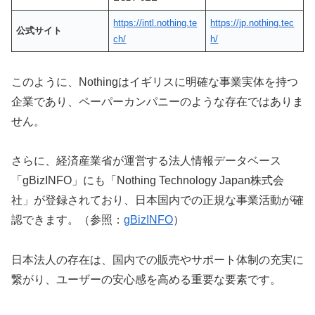
https://intl.nothing.te
https://jp.nothing.tec
公式サイト
ch/
h/
このように、Nothingはイギリスに明確な事業実体を持つ
企業であり、ペーパーカンパニーのような存在ではありま
せん。
さらに、経済産業省が運営する法人情報データベース
「gBizINFO」にも「Nothing Technology Japan株式会
社」が登録されており、日本国内での正規な事業活動が確
認できます。（参照：
gBizINFO
）
日本法人の存在は、国内での販売やサポート体制の充実に
繋がり、ユーザーの安心感を高める重要な要素です。