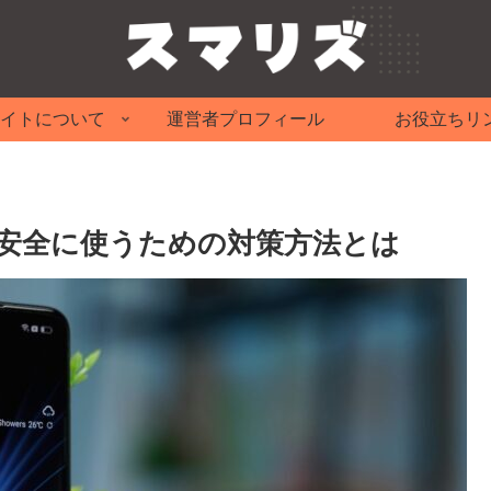
イトについて
運営者プロフィール
お役立ちリ
と安全に使うための対策方法とは