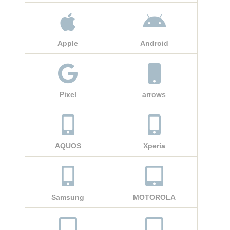
Apple
Android
Pixel
arrows
AQUOS
Xperia
Samsung
MOTOROLA