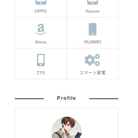
OPPO
Xiaomi
Alexa
HUAWEI
ZTE
スマート家電
Profile