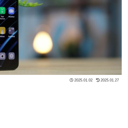
2025.01.02
2025.01.27
。