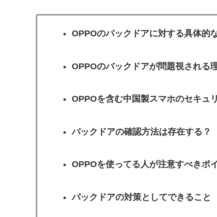
OPPOのバックドアに対する具体的
OPPOのバックドアが問題視される
OPPOを含む中国製スマホのセキュ
バックドアの確認方法は存在する？
OPPOを使ってる人が注意すべきポ
バックドアの対策としてできること