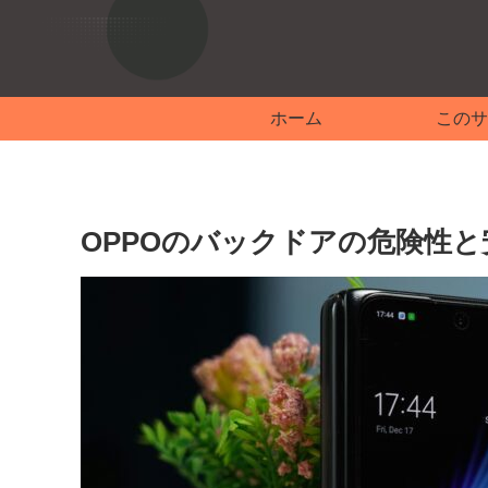
ホーム
このサ
OPPOのバックドアの危険性