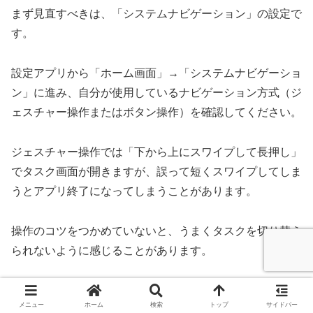
まず見直すべきは、「システムナビゲーション」の設定で
す。
設定アプリから「ホーム画面」→「システムナビゲーショ
ン」に進み、自分が使用しているナビゲーション方式（ジ
ェスチャー操作またはボタン操作）を確認してください。
ジェスチャー操作では「下から上にスワイプして長押し」
でタスク画面が開きますが、誤って短くスワイプしてしま
うとアプリ終了になってしまうことがあります。
操作のコツをつかめていないと、うまくタスクを切り替え
られないように感じることがあります。
次に、マルチタスク画面での操作方法も確認しましょう。
メニュー
ホーム
検索
トップ
サイドバー