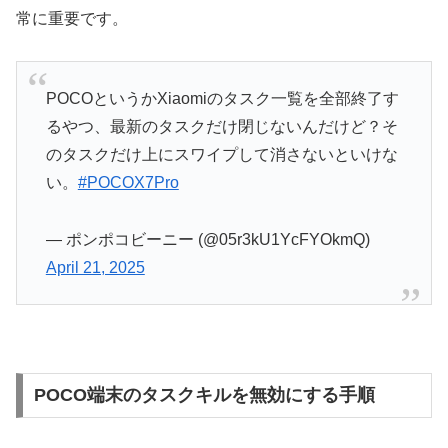
常に重要です。
POCOというかXiaomiのタスク一覧を全部終了す
るやつ、最新のタスクだけ閉じないんだけど？そ
のタスクだけ上にスワイプして消さないといけな
い。
#POCOX7Pro
— ポンポコビーニー (@05r3kU1YcFYOkmQ)
April 21, 2025
POCO端末のタスクキルを無効にする手順