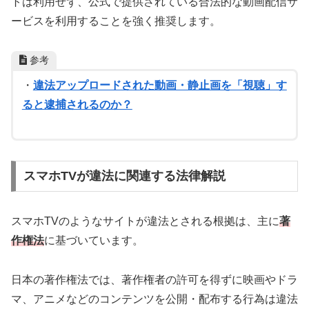
トは利用せず、公式で提供されている合法的な動画配信サ
ービスを利用することを強く推奨します。
参考
・
違法アップロードされた動画・静止画を「視聴」す
ると逮捕されるのか？
スマホTVが違法に関連する法律解説
スマホTVのようなサイトが違法とされる根拠は、主に
著
作権法
に基づいています。
日本の著作権法では、著作権者の許可を得ずに映画やドラ
マ、アニメなどのコンテンツを公開・配布する行為は違法