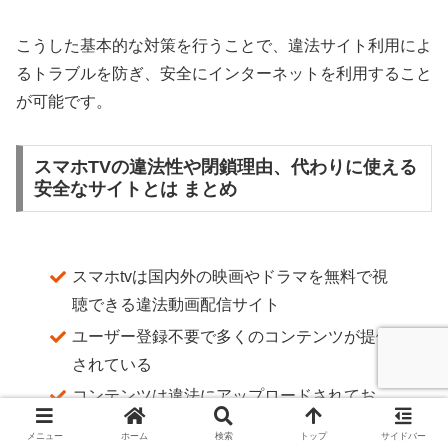
こうした基本的な対策を行うことで、違法サイト利用によ
るトラブルを防ぎ、安全にインターネットを利用すること
が可能です。
スマホTVの違法性や閉鎖理由、代わりに使える
安全なサイトとは まとめ
スマホtvは国内外の映画やドラマを無料で視
聴できる違法動画配信サイト
ユーザー登録不要で多くのコンテンツが提供
されている
コンテンツは違法にアップロードされてお
り、著作権侵害の可能性が高い
メニュー
ホーム
検索
トップ
サイドバー