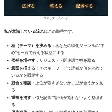
スマリズ・イメージ
私が意識している流れ
はこの順番です。
種（テーマ）を決める
：あなたの特化ジャンルの“中
心”を一言で言える状態にする
候補を増やす
：サジェスト・関連語で幅を取る
意図を揃える
：そのキーワードで読者が何を求めて
いるかを固定する
競合を確認
：上位が強すぎないか、型が合うかを見
る
重複を消す
：似た記事で評価が割れないよう整理す
る