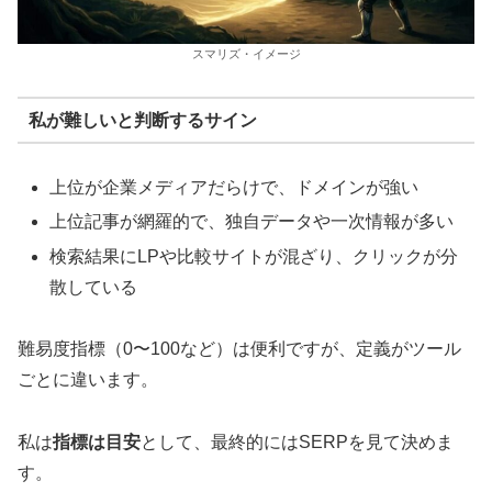
スマリズ・イメージ
私が難しいと判断するサイン
上位が企業メディアだらけで、ドメインが強い
上位記事が網羅的で、独自データや一次情報が多い
検索結果にLPや比較サイトが混ざり、クリックが分
散している
難易度指標（0〜100など）は便利ですが、定義がツール
ごとに違います。
私は
指標は目安
として、最終的にはSERPを見て決めま
す。