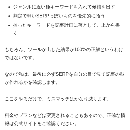
ジャンルに近い種キーワードを入れて候補を出す
判定で弱いSERPっぽいものを優先的に拾う
拾ったキーワードを記事計画に落として、上から書
く
もちろん、ツールが出した結果が100%の正解というわけ
ではないです。
なので私は、最後に必ずSERPを自分の目で見て記事の型
が作れるかを確認します。
ここをやるだけで、ミスマッチはかなり減ります。
料金やプランなどは変更されることもあるので、正確な情
報は公式サイトをご確認ください。