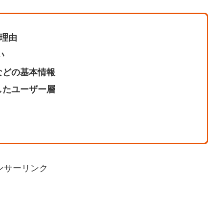
る理由
い
などの基本情報
したユーザー層
ンサーリンク