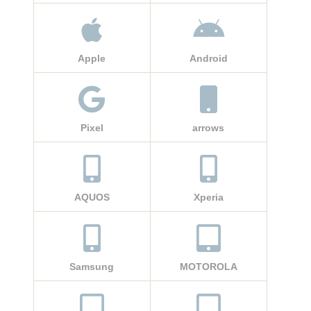
Apple
Android
Pixel
arrows
AQUOS
Xperia
Samsung
MOTOROLA