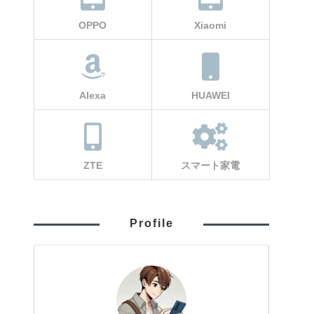
OPPO
Xiaomi
Alexa
HUAWEI
ZTE
スマート家電
Profile