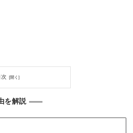
目次
理由を解説