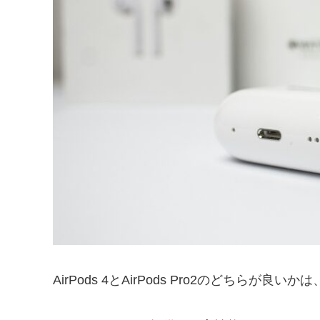
AirPods 4とAirPods Pro2のどち