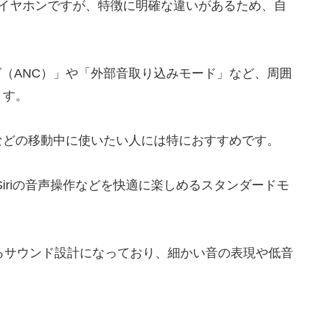
レスイヤホンですが、特徴に明確な違いがあるため、自
。
リング（ANC）」や「外部音取り込みモード」など、周囲
ます。
などの移動中に使いたい人には特におすすめです。
、Siriの音声操作などを快適に楽しめるスタンダードモ
。
あるサウンド設計になっており、細かい音の表現や低音