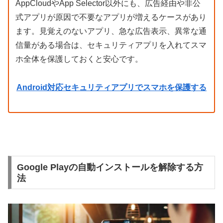
AppCloudやApp Selector以外にも、広告経由や非公
式アプリが原因で不要なアプリが増えるケースがあり
ます。見覚えのないアプリ、急な広告表示、異常な通
信量がある場合は、セキュリティアプリを入れてスマ
ホ全体を保護しておくと安心です。
Android対応セキュリティアプリでスマホを保護する
Google Playの自動インストールを解除する方
法