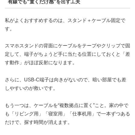
有線でも“置くだけ感”を出す工夫
私がよくおすすめするのは、スタンド＋ケーブル固定で
す。
スマホスタンドの背面にケーブルをテープやクリップで固
定して、端子がちょうど手に当たる位置にしておくと「差
す動作」がほぼ反射になります。
さらに、USB-C端子は向きがないので、暗い部屋でも差
しやすいのが救いです。
もう一つは、ケーブルを“複数拠点に置く”こと。家の中で
も「リビング用」「寝室用」「仕事机用」で一本ずつある
だけで、探す時間が消えます。