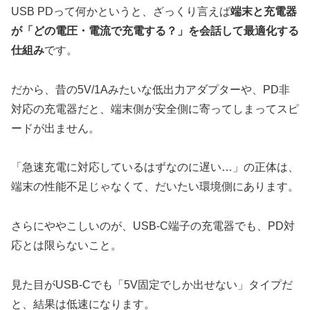
USB PDって何かというと、ざっくり言えば
端末と充電器
が「どの電圧・電流で充電する？」を会話して最適化する
仕組み
です。
だから、昔の5V/1Aみたいな低出力アダプターや、PD非
対応の充電器だと、端末側が安全側に寄ってしまってスピ
ードが出ません。
「急速充電に対応しているはずなのに遅い…」の正体は、
端末の性能不足じゃなくて、だいたい環境側にあります。
さらにややこしいのが、USB-C端子の充電器でも、PD対
応とは限らないこと。
見た目がUSB-Cでも「5V固定でしか出せない」タイプだ
と、結果は低速になります。