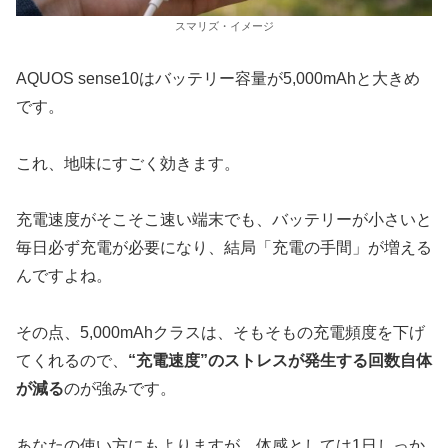
スマリズ・イメージ
AQUOS sense10はバッテリー容量が5,000mAhと大きめ
です。
これ、地味にすごく効きます。
充電速度がそこそこ速い端末でも、バッテリーが小さいと
毎日必ず充電が必要になり、結局「充電の手間」が増える
んですよね。
その点、5,000mAhクラスは、そもそもの充電頻度を下げ
てくれるので、
“充電速度”のストレスが発生する回数自体
が減る
のが強みです。
あなたの使い方にもよりますが、体感としては1日しっか