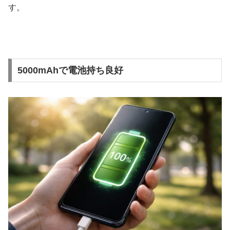
す。
5000mAhで電池持ち良好