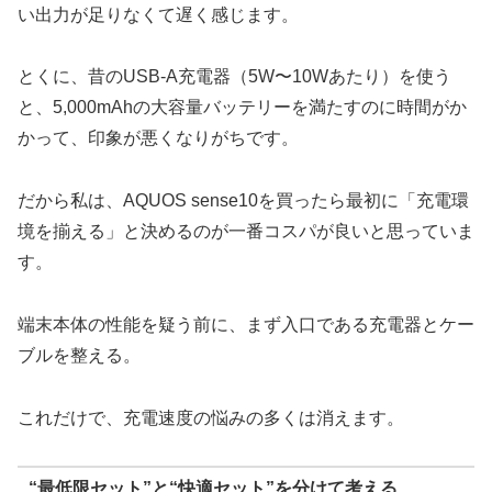
い出力が足りなくて遅く感じます。
とくに、昔のUSB-A充電器（5W〜10Wあたり）を使う
と、5,000mAhの大容量バッテリーを満たすのに時間がか
かって、印象が悪くなりがちです。
だから私は、AQUOS sense10を買ったら最初に「充電環
境を揃える」と決めるのが一番コスパが良いと思っていま
す。
端末本体の性能を疑う前に、まず入口である充電器とケー
ブルを整える。
これだけで、充電速度の悩みの多くは消えます。
“最低限セット”と“快適セット”を分けて考える