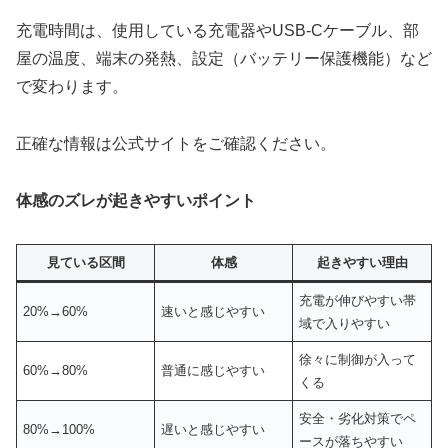
充電時間は、使用している充電器やUSB-Cケーブル、部
屋の温度、端末の発熱、設定（バッテリー保護機能）など
で変わります。
正確な情報は公式サイトをご確認ください。
体感のズレが起きやすいポイント
見ている区間
体感
起きやすい理由
充電が伸びやすい帯
20%→60%
速いと感じやすい
域で入りやすい
徐々に制御が入って
60%→80%
普通に感じやすい
くる
安全・劣化対策でペ
80%→100%
遅いと感じやすい
ースが落ちやすい