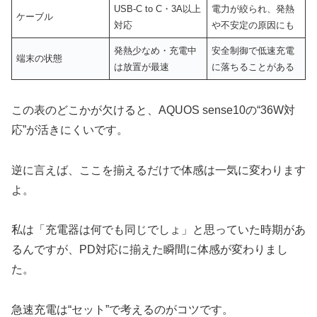
USB-C to C・3A以上
電力が絞られ、発熱
ケーブル
対応
や不安定の原因にも
発熱少なめ・充電中
安全制御で低速充電
端末の状態
は放置が最速
に落ちることがある
この表のどこかが欠けると、AQUOS sense10の“36W対
応”が活きにくいです。
逆に言えば、ここを揃えるだけで体感は一気に変わります
よ。
私は「充電器は何でも同じでしょ」と思っていた時期があ
るんですが、PD対応に揃えた瞬間に体感が変わりまし
た。
急速充電は“セット”で考えるのがコツです。