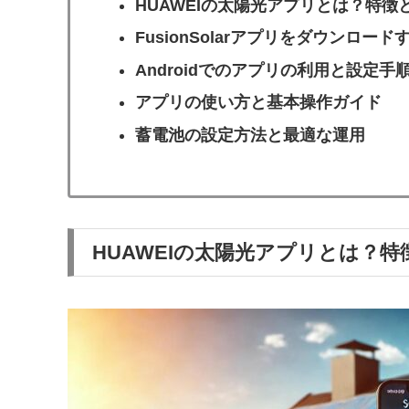
HUAWEIの太陽光アプリとは？特徴
FusionSolarアプリをダウンロー
Androidでのアプリの利用と設定手
アプリの使い方と基本操作ガイド
蓄電池の設定方法と最適な運用
HUAWEIの太陽光アプリとは？特