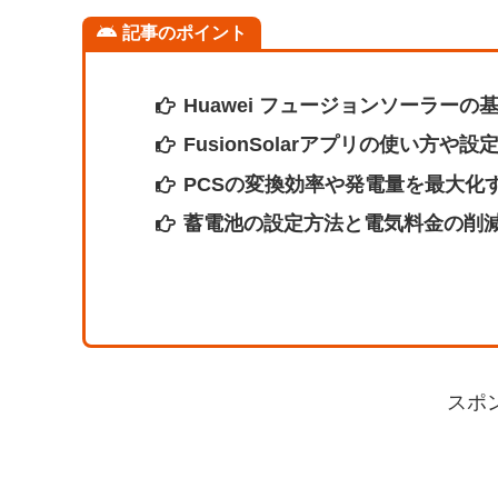
記事のポイント
Huawei フュージョンソーラー
FusionSolarアプリの使い方や設
PCSの変換効率や発電量を最大化
蓄電池の設定方法と電気料金の削
スポ