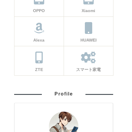
OPPO
Xiaomi
Alexa
HUAWEI
ZTE
スマート家電
Profile