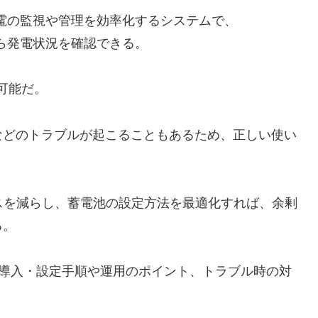
発電の監視や管理を効率化するシステムで、
ンから発電状況を確認できる。
が可能だ。
などのトラブルが起こることもあるため、正しい使い
スを減らし、蓄電池の設定方法を最適化すれば、余剰
る。
ーの導入・設定手順や運用のポイント、トラブル時の対