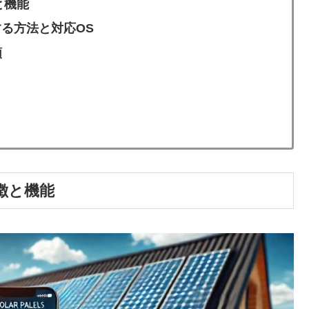
と機能
ドする方法と対応OS
順
徴と機能