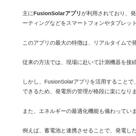
主に
FusionSolarアプリ
が利用されており、発
ーティングなどをスマートフォンやタブレッ
このアプリの最大の特徴は、リアルタイムで
従来の方法では、現場に赴いて計測機器を接
しかし、FusionSolarアプリを活用する
できるため、発電所の管理が格段に楽になり
また、エネルギーの最適化機能も備わってい
例えば、蓄電池と連携させることで、発電し