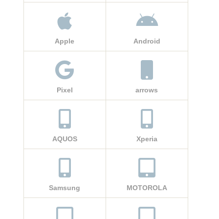
Apple
Android
Pixel
arrows
AQUOS
Xperia
Samsung
MOTOROLA