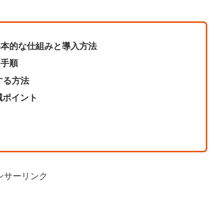
の基本的な仕組みと導入方法
定手順
する方法
減ポイント
ンサーリンク