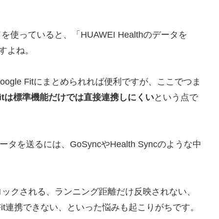
使っていると、「HUAWEI Healthのデータを
ますよね。
gle Fitにまとめられれば便利ですが、ここでつま
gle Fitは標準機能だけでは直接連携しにくい
という点で
tへデータを送るには、GoSyncやHealth Syncのような中
ロックされる、ランニング距離だけ反映されない、
Google Fit連携できない、といった悩みも起こりがちです。