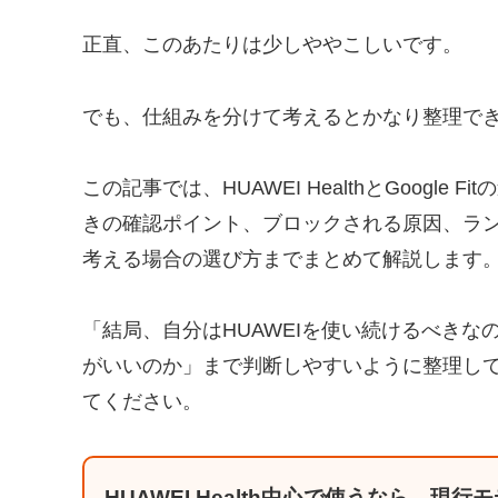
正直、このあたりは少しややこしいです。
でも、仕組みを分けて考えるとかなり整理で
この記事では、HUAWEI HealthとGoogle F
きの確認ポイント、ブロックされる原因、ラ
考える場合の選び方までまとめて解説します
「結局、自分はHUAWEIを使い続けるべきなのか、そ
がいいのか」まで判断しやすいように整理し
てください。
HUAWEI Health中心で使うなら、現