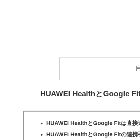
HUAWEI HealthとGoogl
HUAWEI HealthとGoogle Fit
HUAWEI HealthとGoogle Fitの連