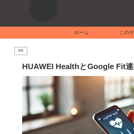
ホーム
このサ
PR
HUAWEI HealthとGoogl