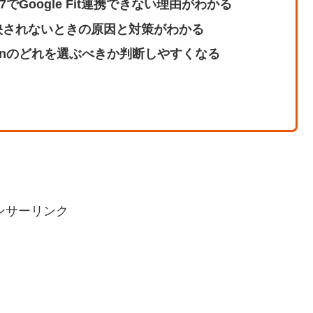
nd 7でGoogle Fit連携できない理由がわかる
に反映されないときの原因と対策がわかる
、Garminのどれを選ぶべきか判断しやすくなる
ンサーリンク