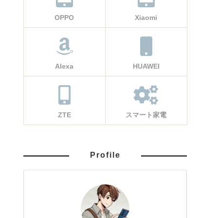
OPPO
Xiaomi
Alexa
HUAWEI
ZTE
スマート家電
Profile