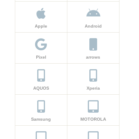
Apple
Android
Pixel
arrows
AQUOS
Xperia
Samsung
MOTOROLA