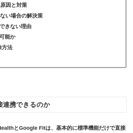
ない原因と対策
同期されない場合の解決策
が連携できない理由
連携可能か
除方法
itは直接連携できるのか
 HealthとGoogle Fitは、基本的に標準機能だけで直接