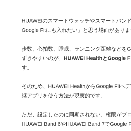
HUAWEIのスマートウォッチやスマートバンドを
Google Fitにも入れたい」と思う場面があり
歩数、心拍数、睡眠、ランニング距離などをGoo
ずきやすいのが、
HUAWEI HealthとGoo
す。
そのため、HUAWEI HealthからGoogle Fi
継アプリを使う方法が現実的です。
ただ、設定したのに同期されない、権限がブ
HUAWEI Band 6やHUAWEI Band 7で