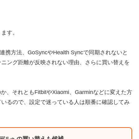
きます。
itの連携方法、GoSyncやHealth Syncで同期されないと
ンニング距離が反映されない理由、さらに買い替えを
。
れともFitbitやXiaomi、Garminなどに変えた方
ているので、設定で迷っている人は順番に確認してみ
行モデルへの買い替えも候補