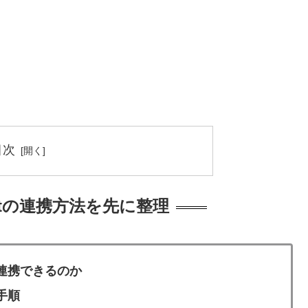
目次
e Fitの連携方法を先に整理
は直接連携できるのか
携手順