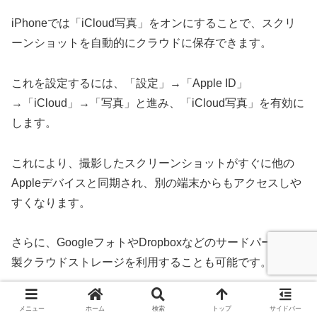
iPhoneでは「iCloud写真」をオンにすることで、スクリ
ーンショットを自動的にクラウドに保存できます。
これを設定するには、「設定」→「Apple ID」
→「iCloud」→「写真」と進み、「iCloud写真」を有効に
します。
これにより、撮影したスクリーンショットがすぐに他の
Appleデバイスと同期され、別の端末からもアクセスしや
すくなります。
さらに、GoogleフォトやDropboxなどのサードパーティ
製クラウドストレージを利用することも可能です。
これらのアプリをインストールし、バックアップ設定を行
メニュー
ホーム
検索
トップ
サイドバー