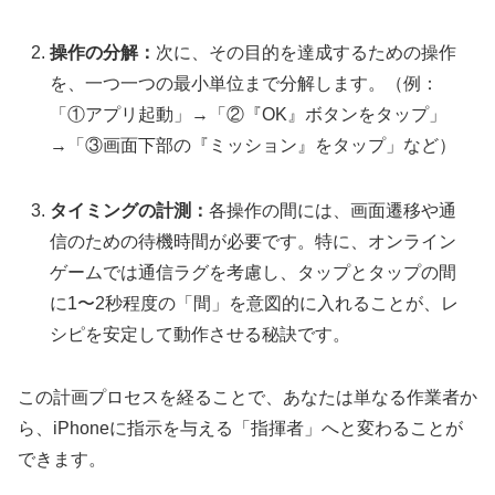
操作の分解：
次に、その目的を達成するための操作
を、一つ一つの最小単位まで分解します。（例：
「①アプリ起動」→「②『OK』ボタンをタップ」
→「③画面下部の『ミッション』をタップ」など）
タイミングの計測：
各操作の間には、画面遷移や通
信のための待機時間が必要です。特に、オンライン
ゲームでは通信ラグを考慮し、タップとタップの間
に1〜2秒程度の「間」を意図的に入れることが、レ
シピを安定して動作させる秘訣です。
この計画プロセスを経ることで、あなたは単なる作業者か
ら、iPhoneに指示を与える「指揮者」へと変わることが
できます。