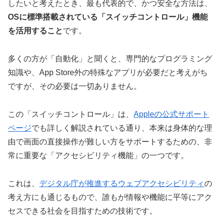
したいと考えたとき、最も代表的で、かつ安全な方法は、
OSに標準搭載されている「スイッチコントロール」機能
を活用すること
です。
多くの方が「自動化」と聞くと、専門的なプログラミング
知識や、App Store外の特殊なアプリが必要だと考えがち
ですが、その必要は一切ありません。
この「スイッチコントロール」は、
Appleの公式サポート
ページ
でも詳しく解説されている通り、本来は身体的な理
由で画面の直接操作が難しい方をサポートするための、非
常に重要な「アクセシビリティ機能」の一つです。
これは、
デジタル庁が推進するウェブアクセシビリティ
の
考え方にも通じるもので、誰もが情報や機能に平等にアク
セスできる社会を目指すための技術です。