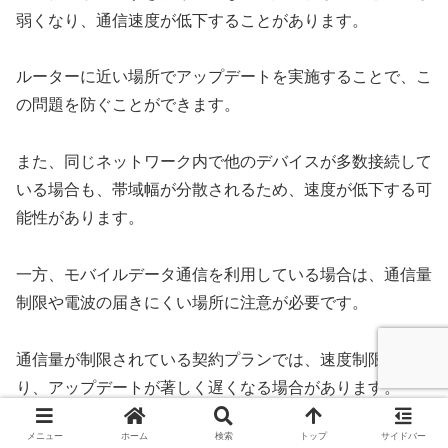
弱くなり、通信速度が低下することがあります。
ルーターに近い場所でアップデートを実施することで、こ
の問題を防ぐことができます。
また、同じネットワーク内で他のデバイスが多数接続して
いる場合も、帯域幅が分散されるため、速度が低下する可
能性があります。
一方、モバイルデータ通信を利用している場合は、通信量
制限や電波の届きにくい場所に注意が必要です。
通信量が制限されている契約プランでは、速度制限がかか
り、アップデートが著しく遅くなる場合があります。
メニュー
ホーム
検索
トップ
サイドバー
また、地下や建物内など、電波が弱い環境では通信が途切