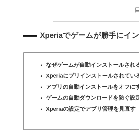
Xperiaでゲームが勝手に
なぜゲームが自動インストールされ
XperiaにプリインストールされているA
アプリの自動インストールをオフに
ゲームの自動ダウンロードを防ぐ設
Xperiaの設定でアプリ管理を見直す