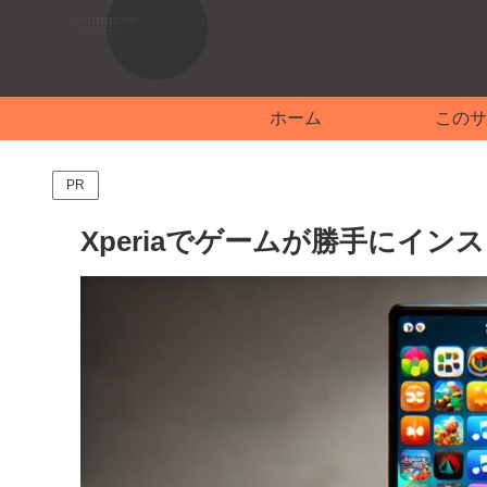
ホーム
このサ
PR
Xperiaでゲームが勝手にイ