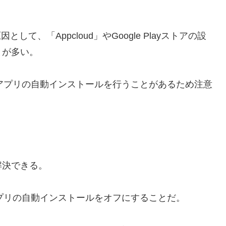
して、「Appcloud」やGoogle Playストアの設
とが多い。
なくアプリの自動インストールを行うことがあるため注意
解決できる。
、アプリの自動インストールをオフにすることだ。