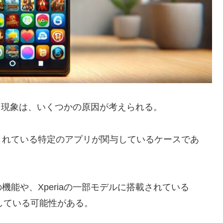
れる現象は、いくつかの原因が考えられる。
されている特定のアプリが関与しているケースであ
能や、Xperiaの一部モデルに搭載されている
ぼしている可能性がある。