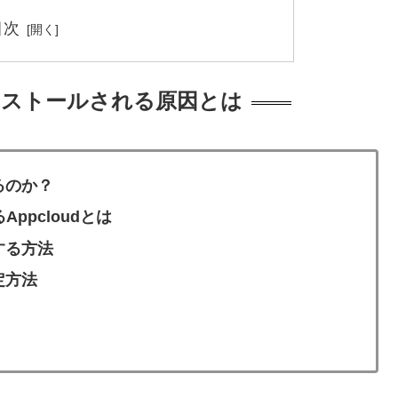
目次
インストールされる原因とは
るのか？
ppcloudとは
する方法
定方法