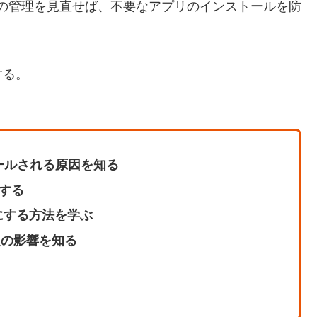
アプリの管理を見直せば、不要なアプリのインストールを防
する。
トールされる原因を知る
解する
にする方法を学ぶ
設定の影響を知る