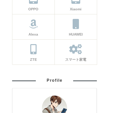
OPPO
Xiaomi
Alexa
HUAWEI
ZTE
スマート家電
Profile