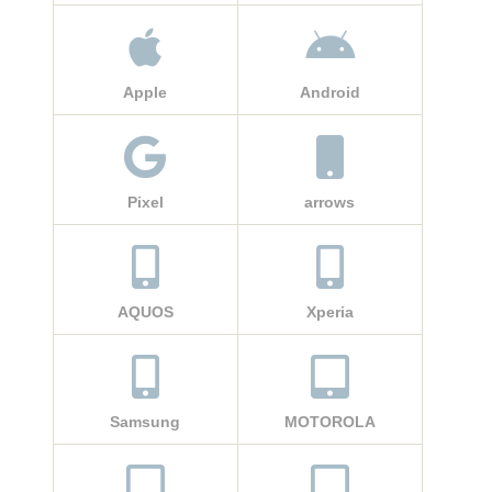
Apple
Android
Pixel
arrows
AQUOS
Xperia
Samsung
MOTOROLA