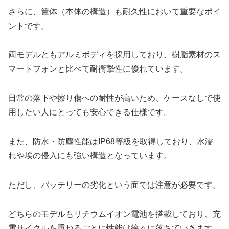
さらに、筐体（本体の構造）も耐久性において重要なポイ
ントです。
両モデルともアルミボディを採用しており、樹脂素材のス
マートフォンと比べて耐衝撃性に優れています。
日常の落下や擦り傷への耐性が高いため、ケースなしで使
用したい人にとっても安心できる仕様です。
また、防水・防塵性能はIP68等級を取得しており、水濡
れや埃の侵入にも強い構造となっています。
ただし、バッテリーの劣化という面では注意が必要です。
どちらのモデルもリチウムイオン電池を搭載しており、充
電サイクルを重ねるごとに性能は徐々に落ちていきます。