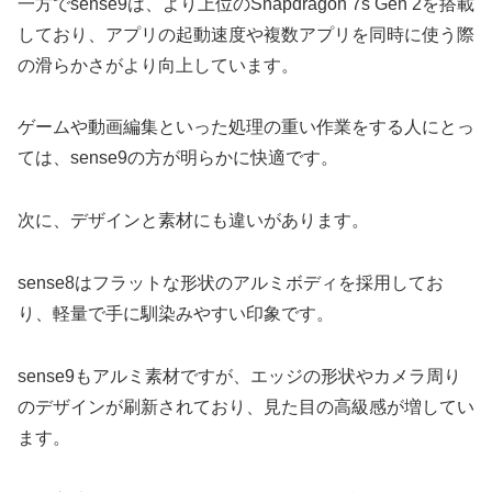
一方でsense9は、より上位のSnapdragon 7s Gen 2を搭載
しており、アプリの起動速度や複数アプリを同時に使う際
の滑らかさがより向上しています。
ゲームや動画編集といった処理の重い作業をする人にとっ
ては、sense9の方が明らかに快適です。
次に、デザインと素材にも違いがあります。
sense8はフラットな形状のアルミボディを採用してお
り、軽量で手に馴染みやすい印象です。
sense9もアルミ素材ですが、エッジの形状やカメラ周り
のデザインが刷新されており、見た目の高級感が増してい
ます。