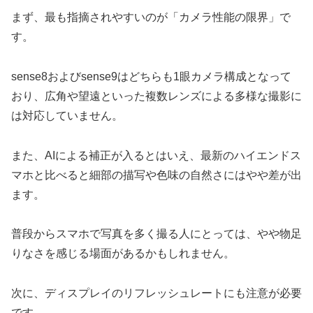
まず、最も指摘されやすいのが「カメラ性能の限界」で
す。
sense8およびsense9はどちらも1眼カメラ構成となって
おり、広角や望遠といった複数レンズによる多様な撮影に
は対応していません。
また、AIによる補正が入るとはいえ、最新のハイエンドス
マホと比べると細部の描写や色味の自然さにはやや差が出
ます。
普段からスマホで写真を多く撮る人にとっては、やや物足
りなさを感じる場面があるかもしれません。
次に、ディスプレイのリフレッシュレートにも注意が必要
です。