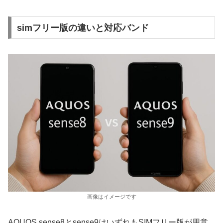
simフリー版の違いと対応バンド
画像はイメージです
AQUOS sense8とsense9はいずれもSIMフリー版が用意