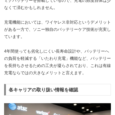
ミナバッテリーを搭載しているので、充電の頻度自体は少
なくて済むかもしれません。
充電機能においては、ワイヤレス非対応というデメリット
がある一方で、ソニー独自のバッテリーケア技術が充実し
ています。
4年間使っても劣化しにくい長寿命設計や、バッテリーへ
の負荷を軽減する「いたわり充電」機能など、バッテリー
を長持ちさせるための工夫が凝らされており、これは有線
充電ならではの大きなメリットと言えます。
各キャリアの取り扱い情報を確認