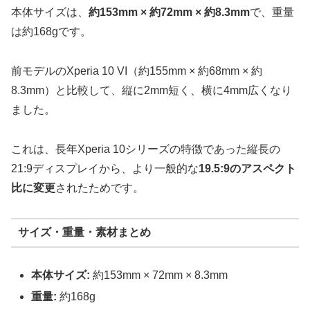
本体サイズは、
約153mm × 約72mm × 約8.3mm
で、重量
は約168gです。
前モデルのXperia 10 VI（約155mm × 約68mm × 約
8.3mm）と比較して、縦に2mm短く、横に4mm広くなり
ました。
これは、長年Xperia 10シリーズの特徴であった縦長の
21:9ディスプレイから、より一般的な
19.5:9のアスペクト
比に変更
されたためです。
サイズ・重量・素材まとめ
本体サイズ:
約153mm × 72mm × 8.3mm
重量:
約168g