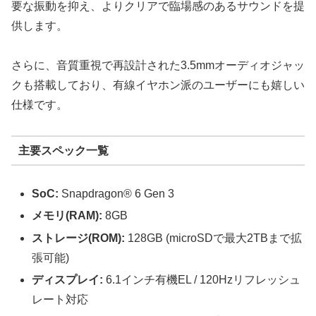
要な振動を抑え、よりクリアで臨場感のあるサウンドを提
供します。
さらに、音質重視で再設計された3.5mmオーディオジャッ
クも搭載しており、有線イヤホン派のユーザーにも嬉しい
仕様です。
主要スペック一覧
SoC:
Snapdragon® 6 Gen 3
メモリ(RAM):
8GB
ストレージ(ROM):
128GB (microSDで最大2TBまで拡
張可能)
ディスプレイ:
6.1インチ有機EL / 120Hzリフレッシュ
レート対応