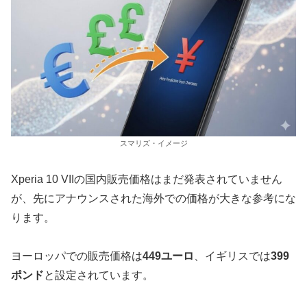
スマリズ・イメージ
Xperia 10 VIIの国内販売価格はまだ発表されていません
が、先にアナウンスされた海外での価格が大きな参考にな
ります。
ヨーロッパでの販売価格は
449ユーロ
、イギリスでは
399
ポンド
と設定されています。