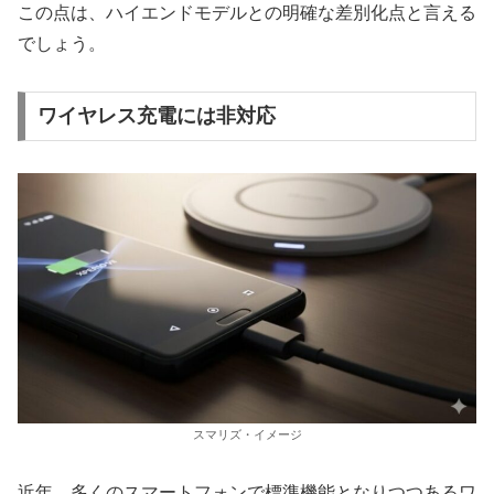
この点は、ハイエンドモデルとの明確な差別化点と言える
でしょう。
ワイヤレス充電には非対応
スマリズ・イメージ
近年、多くのスマートフォンで標準機能となりつつあるワ