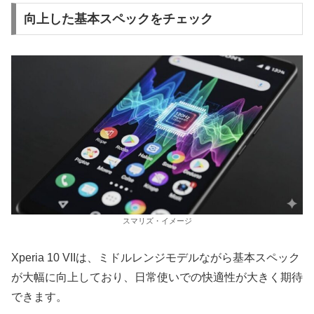
向上した基本スペックをチェック
スマリズ・イメージ
Xperia 10 VIIは、ミドルレンジモデルながら基本スペック
が大幅に向上しており、日常使いでの快適性が大きく期待
できます。