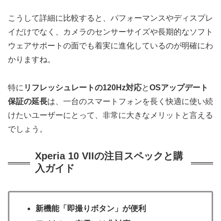
こうして詳細に比較すると、パフォーマンスやディスプレ
イだけでなく、カメラのセンサーサイズや長期的なソフト
ウェアサポートの面でも着実に進化しているのが明確にわ
かりますね。
特に
リフレッシュレートの120Hz対応
と
OSアップデート
保証の延長
は、一台のスマートフォンを長く快適に使い続
けたいユーザーにとって、非常に大きなメリットと言える
でしょう。
Xperia 10 VIIの注目スペックと購
入ガイド
新機能「即撮りボタン」が便利