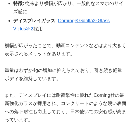
特徴:
従来より横幅が広がり、一般的なスマホのサイ
ズ感に
ディスプレイガラス:
Corning® Gorilla® Glass
Victus® 2
採用
横幅が広がったことで、動画コンテンツなどはより大きく
表示されるメリットがあります。
重量はわずか4gの増加に抑えられており、引き続き軽量
ボディを維持しています。
また、ディスプレイには耐衝撃性に優れたCorning社の最
新強化ガラスが採用され、コンクリートのような硬い表面
への落下耐性も向上しており、日常使いでの安心感が高ま
っています。