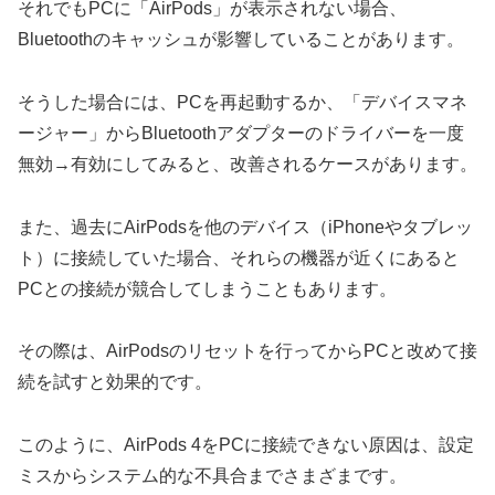
それでもPCに「AirPods」が表示されない場合、
Bluetoothのキャッシュが影響していることがあります。
そうした場合には、PCを再起動するか、「デバイスマネ
ージャー」からBluetoothアダプターのドライバーを一度
無効→有効にしてみると、改善されるケースがあります。
また、過去にAirPodsを他のデバイス（iPhoneやタブレッ
ト）に接続していた場合、それらの機器が近くにあると
PCとの接続が競合してしまうこともあります。
その際は、AirPodsのリセットを行ってからPCと改めて接
続を試すと効果的です。
このように、AirPods 4をPCに接続できない原因は、設定
ミスからシステム的な不具合までさまざまです。