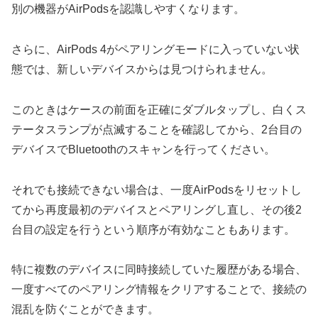
別の機器がAirPodsを認識しやすくなります。
さらに、AirPods 4がペアリングモードに入っていない状
態では、新しいデバイスからは見つけられません。
このときはケースの前面を正確にダブルタップし、白くス
テータスランプが点滅することを確認してから、2台目の
デバイスでBluetoothのスキャンを行ってください。
それでも接続できない場合は、一度AirPodsをリセットし
てから再度最初のデバイスとペアリングし直し、その後2
台目の設定を行うという順序が有効なこともあります。
特に複数のデバイスに同時接続していた履歴がある場合、
一度すべてのペアリング情報をクリアすることで、接続の
混乱を防ぐことができます。