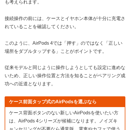
も考えられます。
接続操作の前には、ケースとイヤホン本体が十分に充電さ
れていることを確認してください。
このように、AirPods 4では「押す」のではなく「正しい
場所をダブルタップする」ことがポイントです。
従来モデルと同じように操作しようとしても設定に進めな
いため、正しい操作位置と方法を知ることがペアリング成
功への近道となります。
ケース前面タップ式のAirPodsを選ぶなら
ケース背面ボタンのない新しいAirPodsを使いたい方
は、AirPods 4シリーズが候補になります。ノイズキ
ャンセリングが不要なら通常版、電車やカフェで使う