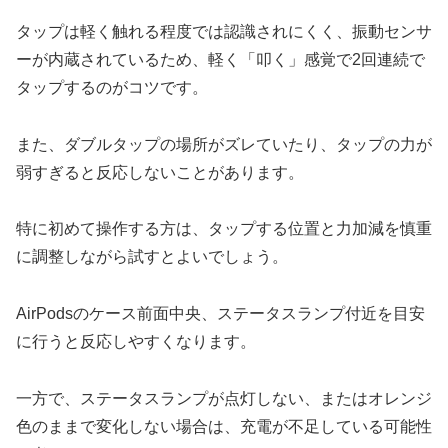
タップは軽く触れる程度では認識されにくく、振動センサ
ーが内蔵されているため、軽く「叩く」感覚で2回連続で
タップするのがコツです。
また、ダブルタップの場所がズレていたり、タップの力が
弱すぎると反応しないことがあります。
特に初めて操作する方は、タップする位置と力加減を慎重
に調整しながら試すとよいでしょう。
AirPodsのケース前面中央、ステータスランプ付近を目安
に行うと反応しやすくなります。
一方で、ステータスランプが点灯しない、またはオレンジ
色のままで変化しない場合は、充電が不足している可能性