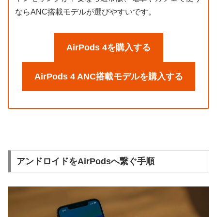
ならANC搭載モデルが選びやすいです。
AirPods 4を購入する
AirPods 4 ANC搭載モデルを購入する
アンドロイドをAirPodsへ繋ぐ手順